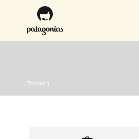
Teaser 1