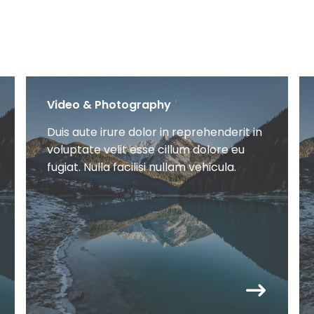
Video & Photography
Duis aute irure dolor in reprehenderit in
voluptate velit esse cillum dolore eu
fugiat. Nulla facilisi nullam vehicula.