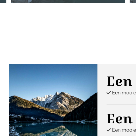
Een
Een mooie

Een
Een mooie
