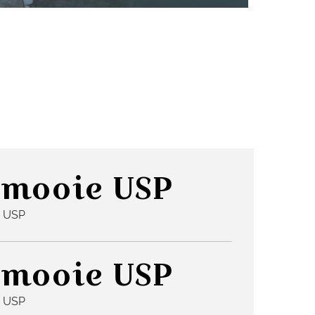
 mooie USP
 USP
 mooie USP
 USP