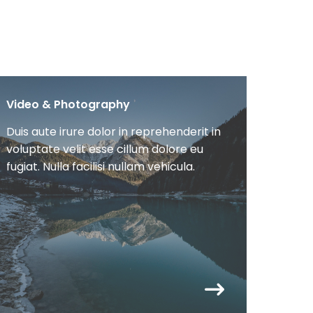
Video & Photography
Duis aute irure dolor in reprehenderit in
voluptate velit esse cillum dolore eu
fugiat. Nulla facilisi nullam vehicula.