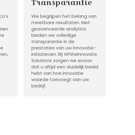
Transparantie
ico's
We begrijpen het belang van
meetbare resultaten. Met
zien
geavanceerde analytics
ze
bieden we volledige
transparantie in de
de
prestaties van uw innovatie-
ren,
initiatieven. Bij WhiteInnovate
Solutions zorgen we ervoor
dat u altijd een duidelijk beeld
hebt van hoe innovatie
waarde toevoegt aan uw
bedrijf.