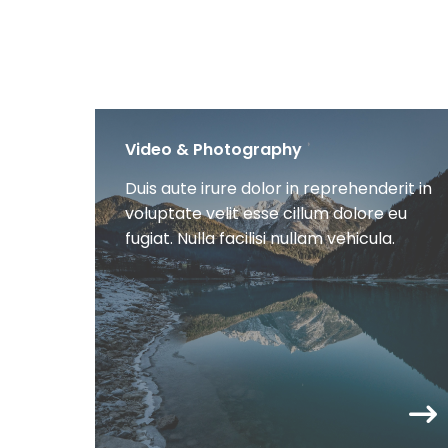
Video & Photography
Duis aute irure dolor in reprehenderit in
voluptate velit esse cillum dolore eu
fugiat. Nulla facilisi nullam vehicula.