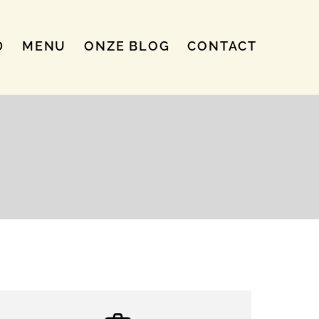
D
MENU
ONZE BLOG
CONTACT