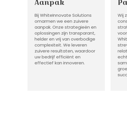
Aanpak
Pa
Bij WhiteInnovate Solutions
Wij 
omarmen we een zuivere
cons
aanpak. Onze strategieën en
stra
oplossingen zijn transparant,
voor
helder en vrij van overbodige
Whit
complexiteit. We leveren
stre
zuivere resultaten, waardoor
rela
uw bedrijf efficiënt en
echt
effectief kan innoveren.
sam
groe
succ